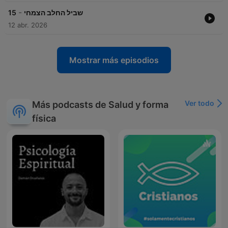
-
15
שביל החלב הצמחי
12 abr. 2026
Mostrar más episodios
Ver todo
Más podcasts de Salud y forma
física