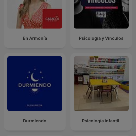
En Armonía
Psicología y Vínculos
Durmiendo
Psicología infantil.