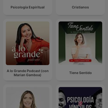
Psicología Espiritual
Cristianos
A lo Grande Podcast (con
Tiene Sentido
Marian Gamboa)