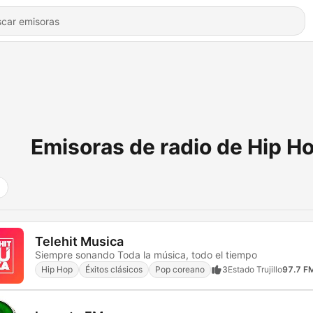
Emisoras de radio de Hip H
Telehit Musica
Siempre sonando Toda la música, todo el tiempo
Hip Hop
Éxitos clásicos
Pop coreano
3
Estado Trujillo
97.7 F