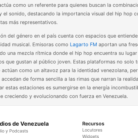
ctúa como un referente para quienes buscan la combinació
y el sonido, destacando la importancia visual del hip hop
stas más representativos.
ión del género en el país cuenta con espacios que entiende
rsidad musical. Emisoras como
Lagarto FM
aportan una fres
do una mezcla rítmica donde el hip hop encuentra su lugar 
s que gustan al público joven. Estas plataformas no solo 
 actúan como un altavoz para la identidad venezolana, per
 accedan de forma sencilla a las rimas que narran la realida
ar estas estaciones es sumergirse en la energía incombust
ue creciendo y evolucionando con fuerza en Venezuela.
dios de Venezuela
Recursos
Locutores
io y Podcasts
Widgets