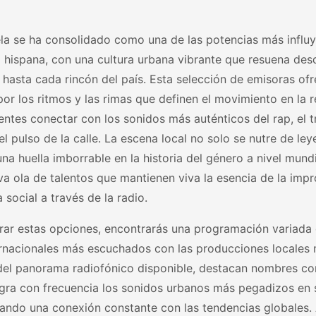
la se ha consolidado como una de las potencias más influy
 hispana, con una cultura urbana vibrante que resuena desd
hasta cada rincón del país. Esta selección de emisoras ofr
or los ritmos y las rimas que definen el movimiento en la 
entes conectar con los sonidos más auténticos del rap, el t
l pulso de la calle. La escena local no solo se nutre de le
na huella imborrable en la historia del género a nivel mund
a ola de talentos que mantienen viva la esencia de la impr
a social a través de la radio.
rar estas opciones, encontrarás una programación variada 
ternacionales más escuchados con las producciones locales
del panorama radiofónico disponible, destacan nombres 
gra con frecuencia los sonidos urbanos más pegadizos en su
zando una conexión constante con las tendencias globales