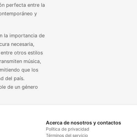
n perfecta entre la
 contemporáneo y
n la importancia de
cura necesaria,
entre otros estilos
transmiten música,
mitiendo que los
d del país.
ible de un género
Acerca de nosotros y contactos
Política de privacidad
Términos del servicio