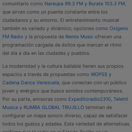
comunitario como
Nareupa 99.3 FM
y
Burate 103.3 FM
,
que sirven como un puente constante entre los
ciudadanos y su entorno. El entretenimiento musical
también es variado y dinámico; opciones como
Oxigeno
FM Radio
y la propuesta de
Remix Music
ofrecen una
programación cargada de éxitos que marcan el ritmo
del día a día en las ciudades y pueblos.
La modernidad y la cultura bailable tienen sus propios
espacios a través de propuestas como
WOPSS
y
Cadena Dance Venezuela
, que conectan con un público
joven y enérgico que busca sonidos contemporáneos.
Por su parte, emisoras como
Expeditoradio2310
,
Telehit
Musica
y
RUMBA GLOBAL TRUJILLO
terminan de
configurar un mapa sonoro diverso, capaz de satisfacer
todos los gustos y edades. Esta variedad de alternativas