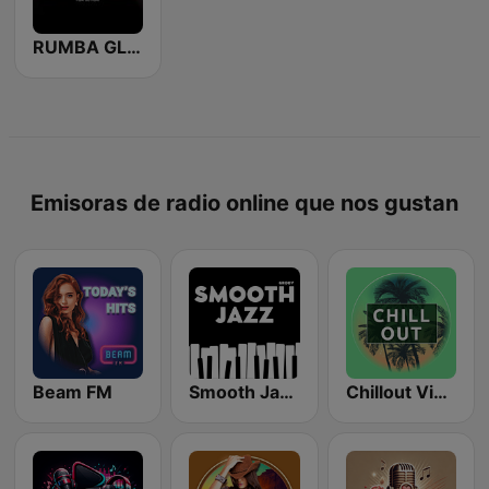
RUMBA GLOBAL TRUJILLO
Emisoras de radio online que nos gustan
Beam FM
Smooth Jazz - Groov
Chillout Vibes