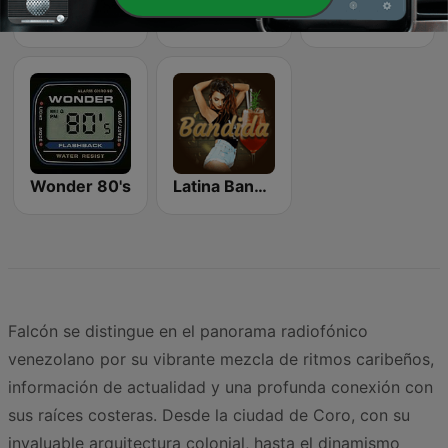
80s Pop Vibes
Beam FM - Adult Hits
Classic Rock Station
Wonder 80's
Latina Bandida!
Falcón se distingue en el panorama radiofónico
venezolano por su vibrante mezcla de ritmos caribeños,
información de actualidad y una profunda conexión con
sus raíces costeras. Desde la ciudad de Coro, con su
invaluable arquitectura colonial, hasta el dinamismo