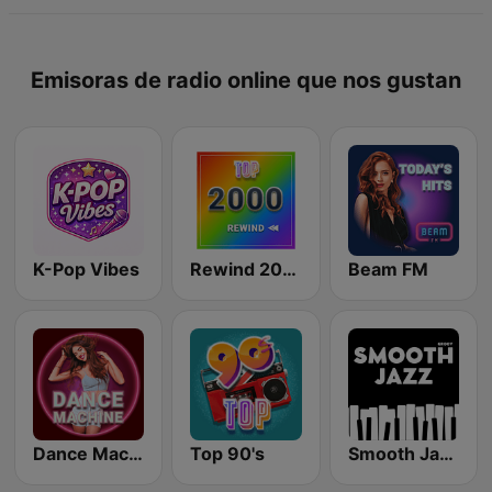
Emisoras de radio online que nos gustan
K-Pop Vibes
Rewind 2000's
Beam FM
Dance Machine
Top 90's
Smooth Jazz - Groov