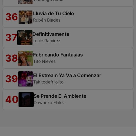
Lluvia de Tu Cielo
36
Rubén Blades
Definitivamente
37
Louie Ramirez
Fabricando Fantasias
38
Tito Nieves
El Estream Ya Va a Comenzar
39
Takitodefrijolito
Se Prende El Ambiente
40
Dawonka Flakk