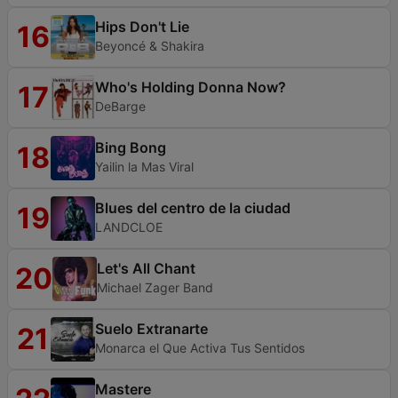
Hips Don't Lie
16
Beyoncé & Shakira
Who's Holding Donna Now?
17
DeBarge
Bing Bong
18
Yailin la Mas Viral
Blues del centro de la ciudad
19
LANDCLOE
Let's All Chant
20
Michael Zager Band
Suelo Extranarte
21
Monarca el Que Activa Tus Sentidos
Mastere