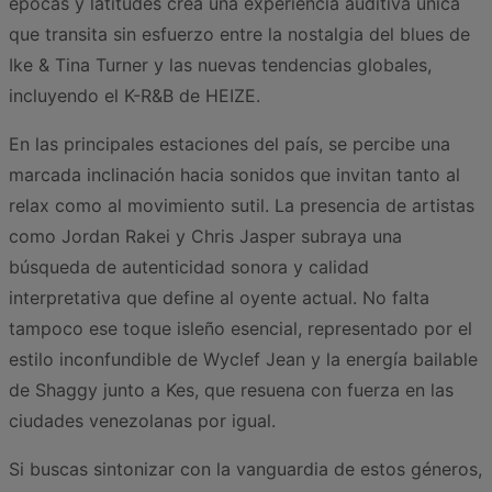
épocas y latitudes crea una experiencia auditiva única
que transita sin esfuerzo entre la nostalgia del blues de
Ike & Tina Turner y las nuevas tendencias globales,
incluyendo el K-R&B de HEIZE.
En las principales estaciones del país, se percibe una
marcada inclinación hacia sonidos que invitan tanto al
relax como al movimiento sutil. La presencia de artistas
como Jordan Rakei y Chris Jasper subraya una
búsqueda de autenticidad sonora y calidad
interpretativa que define al oyente actual. No falta
tampoco ese toque isleño esencial, representado por el
estilo inconfundible de Wyclef Jean y la energía bailable
de Shaggy junto a Kes, que resuena con fuerza en las
ciudades venezolanas por igual.
Si buscas sintonizar con la vanguardia de estos géneros,