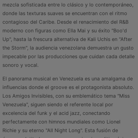
mezcla sofisticada entre lo clásico y lo contemporáneo,
donde las texturas suaves se encuentran con el ritmo
contagioso del Caribe. Desde el renacimiento del R&B
moderno con figuras como Ella Mai y su éxito "Boo'd
Up", hasta la frescura alternativa de Kali Uchis en "After
the Storm", la audiencia venezolana demuestra un gusto
impecable por las producciones que cuidan cada detalle
sonoro y vocal.
El panorama musical en Venezuela es una amalgama de
influencias donde el groove es el protagonista absoluto.
Los Amigos Invisibles, con su emblemático tema "Miss
Venezuela", siguen siendo el referente local por
excelencia del funk y el acid jazz, conectando
perfectamente con himnos mundiales como Lionel
Richie y su eterno "All Night Long". Esta fusión de