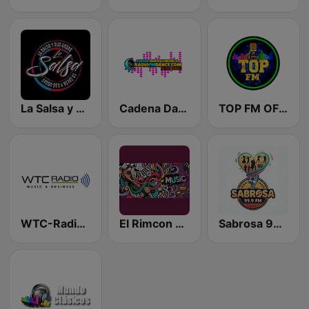
La Salsa y Sus Cosas Radio
Cadena Dance Venezuela
TOP FM OFICIAL
WTC-Radio Canal 2
El Rimcon de la Salsa
Sabrosa 99.9 FM