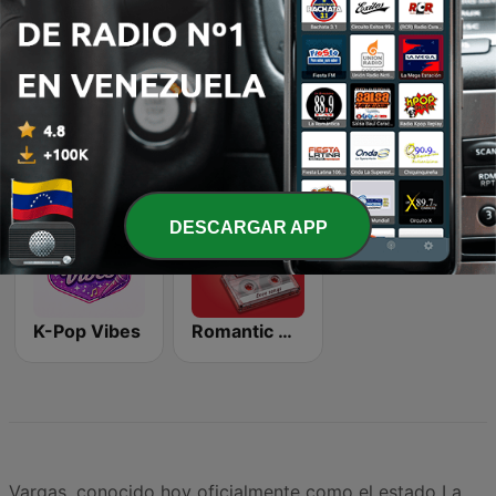
Beam FM
TikTok Hits
Wonder 80's
DESCARGAR APP
K-Pop Vibes
Romantic Vibes
Vargas, conocido hoy oficialmente como el estado La