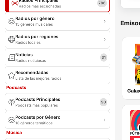
Radios Principales
786
Radios más escuchadas
Radios por género
Emisor
15 géneros musicales
Radios por regiones
Radios locales
Noticias
31
Radios noticiosas
Recomendadas
Lista de las mejores radios
Podcasts
Galax
Podcasts Principales
50
Podcasts más populares
Podcasts por Género
18 géneros temáticos
Música