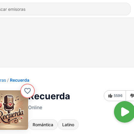
ras
Recuerda
Recuerda
5596
Online
Romántica
Latino