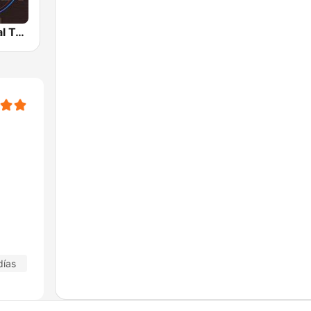
Radio Cultural TGN
días