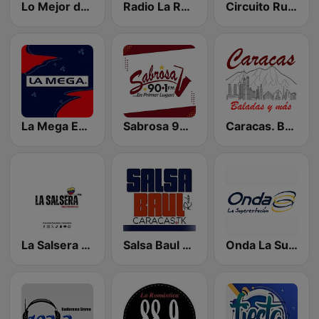
Lo Mejor de Mi Llano
Radio La Romantica
Circuito Rumba - Guayana
La Mega Estación
Sabrosa 90.1 FM
Caracas. Baladas y más...
La Salsera FM
Salsa Baul Caracas Salsisima
Onda La Superestación