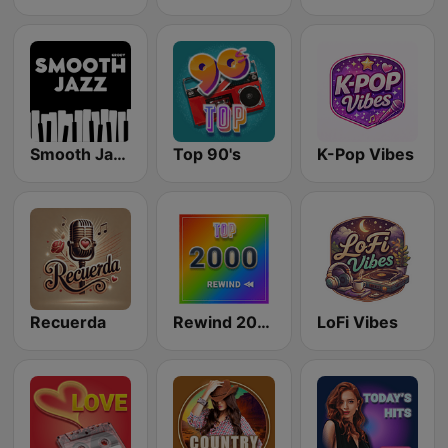
Smooth Jazz - Groov
Top 90's
K-Pop Vibes
Recuerda
Rewind 2000's
LoFi Vibes