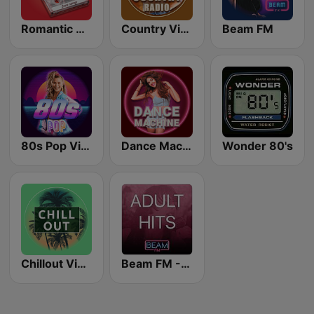
Romantic Vibes
Country Vibes
Beam FM
80s Pop Vibes
Dance Machine
Wonder 80's
Chillout Vibes
Beam FM - Adult Hits