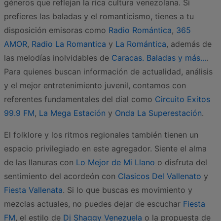
géneros que reflejan la rica cultura venezolana. Si
prefieres las baladas y el romanticismo, tienes a tu
disposición emisoras como
Radio Romántica
,
365
AMOR
,
Radio La Romantica
y
La Romántica
, además de
las melodías inolvidables de
Caracas. Baladas y más...
.
Para quienes buscan información de actualidad, análisis
y el mejor entretenimiento juvenil, contamos con
referentes fundamentales del dial como
Circuito Exitos
99.9 FM
,
La Mega Estación
y
Onda La Superestación
.
El folklore y los ritmos regionales también tienen un
espacio privilegiado en este agregador. Siente el alma
de las llanuras con
Lo Mejor de Mi Llano
o disfruta del
sentimiento del acordeón con
Clasicos Del Vallenato
y
Fiesta Vallenata
. Si lo que buscas es movimiento y
mezclas actuales, no puedes dejar de escuchar
Fiesta
FM
, el estilo de
Dj Shaggy Venezuela
o la propuesta de