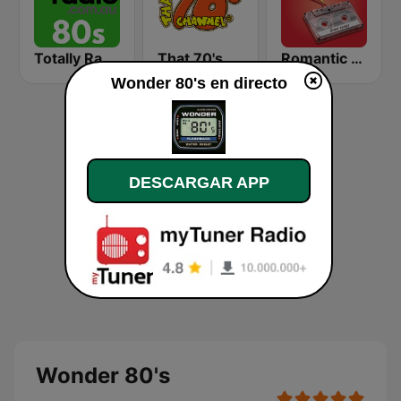
Totally Radio 80s
That 70's Channel
Romantic Vibes
Wonder 80's en directo
DESCARGAR APP
Wonder 80's