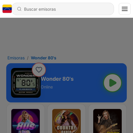
Emisoras
Wonder 80's
Wonder 80's
Online