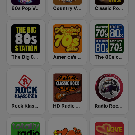
80s Pop Vibes
Country Vibes
Classic Rock Station
The Big 80s Station
America's Greatest 70s Hits
The 80s on the 80s
Rock Klassiker
HD Radio - Classic Rock
Radio Rock On