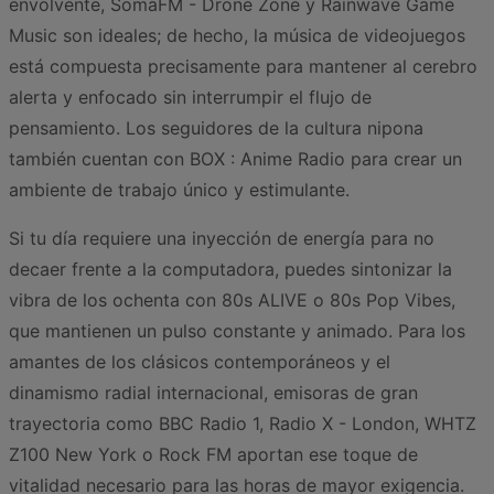
envolvente, SomaFM - Drone Zone y Rainwave Game
Music son ideales; de hecho, la música de videojuegos
está compuesta precisamente para mantener al cerebro
alerta y enfocado sin interrumpir el flujo de
pensamiento. Los seguidores de la cultura nipona
también cuentan con BOX : Anime Radio para crear un
ambiente de trabajo único y estimulante.
Si tu día requiere una inyección de energía para no
decaer frente a la computadora, puedes sintonizar la
vibra de los ochenta con 80s ALIVE o 80s Pop Vibes,
que mantienen un pulso constante y animado. Para los
amantes de los clásicos contemporáneos y el
dinamismo radial internacional, emisoras de gran
trayectoria como BBC Radio 1, Radio X - London, WHTZ
Z100 New York o Rock FM aportan ese toque de
vitalidad necesario para las horas de mayor exigencia.