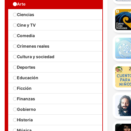
Arte
Ciencias
Cine y TV
Comedia
Crímenes reales
Cultura y sociedad
Deportes
Educación
Ficción
Finanzas
Gobierno
Historia
Música