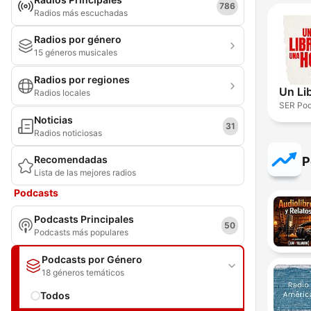
786
Radios más escuchadas
Radios por género
15 géneros musicales
Radios por regiones
Un Li
Radios locales
SER Pod
Noticias
31
Radios noticiosas
Recomendadas
P
Lista de las mejores radios
Podcasts
Podcasts Principales
50
Podcasts más populares
Podcasts por Género
18 géneros temáticos
Todos