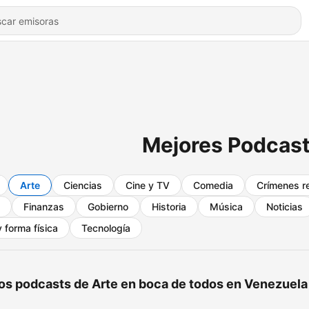
Mejores Podcast
Arte
Ciencias
Cine y TV
Comedia
Crímenes r
Finanzas
Gobierno
Historia
Música
Noticias
 forma física
Tecnología
os podcasts de Arte en boca de todos en Venezuela