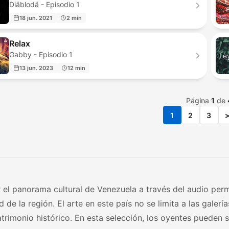
Diäblodä - Episodio 1
18 jun. 2021
2 min
Relax
Gabby - Episodio 1
13 jun. 2023
12 min
Página
1
de
1
2
3
 el panorama cultural de Venezuela a través del audio perm
d de la región. El arte en este país no se limita a las galerí
trimonio histórico. En esta selección, los oyentes pueden