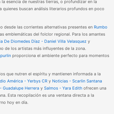
 la esencia de nuestras tierras, o profundizar en la
ra quienes buscan análisis literarios profundos en poco
 desde las corrientes alternativas presentes en
Rumbo
as emblemáticas del folclor regional. Para los amantes
ia De Diomedes Díaz - Daniel Villa Velasquez
y
o de los artistas más influyentes de la zona.
purlin
proporciona el ambiente perfecto para momentos
os que nutren el espíritu y mantienen informada a la
dio América - Yerbys CR
y
Noticias - Scarlin Santana
 - Guadalupe Herrera
y
Salmos - Yara Edith
ofrecen una
ana. Esta recopilación es una ventana directa a la
rno hoy en día.