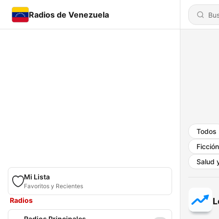
Radios de Venezuela
Todos
Ficción
Salud y
Mi Lista
Favoritos y Recientes
Radios
L
Radios Principales