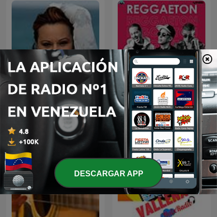
Noche de Romance con
Reggaeton
Rocio Durcal
DESCARGAR APP