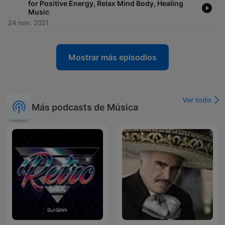
for Positive Energy, Relax Mind Body, Healing
Music
24 nov. 2021
Mostrar más episodios
Ver todo
Más podcasts de Música