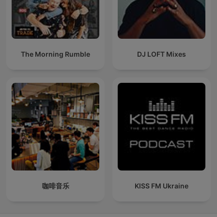
The Morning Rumble
DJ LOFT Mixes
咖啡音乐
KISS FM Ukraine