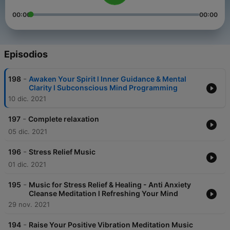
00:00
00:00
Episodios
-
198
Awaken Your Spirit l Inner Guidance & Mental
Clarity l Subconscious Mind Programming
10 dic. 2021
-
197
Complete relaxation
05 dic. 2021
-
196
Stress Relief Music
01 dic. 2021
-
195
Music for Stress Relief & Healing - Anti Anxiety
Cleanse Meditation l Refreshing Your Mind
29 nov. 2021
-
194
Raise Your Positive Vibration Meditation Music