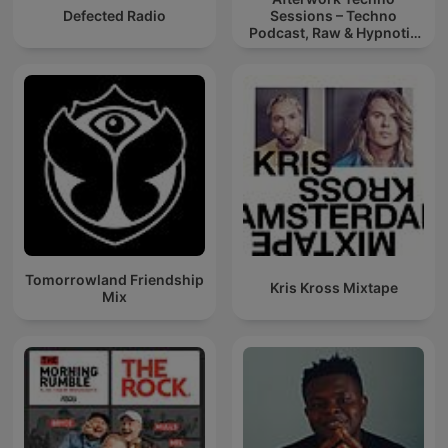
Defected Radio
Sessions – Techno
Podcast, Raw & Hypnotic
Techno Mixes
Tomorrowland Friendship
Kris Kross Mixtape
Mix