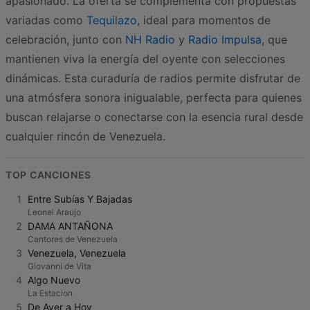
apasionado. La oferta se complementa con propuestas
variadas como
Tequilazo
, ideal para momentos de
celebración, junto con
NH Radio
y
Radio Impulsa
, que
mantienen viva la energía del oyente con selecciones
dinámicas. Esta curaduría de radios permite disfrutar de
una atmósfera sonora inigualable, perfecta para quienes
buscan relajarse o conectarse con la esencia rural desde
cualquier rincón de Venezuela.
TOP CANCIONES
1
Entre Subías Y Bajadas
Leonel Araujo
2
DAMA ANTAÑONA
Cantores de Venezuela
3
Venezuela, Venezuela
Giovanni de Vita
4
Algo Nuevo
La Estacion
5
De Ayer a Hoy