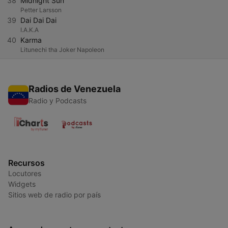
38
Midnight Sun
Petter Larsson
39
Dai Dai Dai
I.A.K.A
40
Karma
Litunechi tha Joker Napoleon
Radios de Venezuela
Radio y Podcasts
Recursos
Locutores
Widgets
Sitios web de radio por país