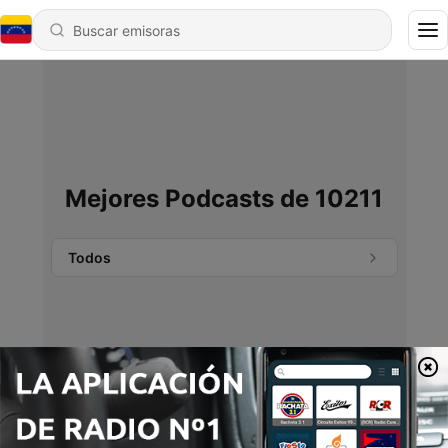
Mejores Podcasts de 10211
Todos
No se encontraron podcasts.