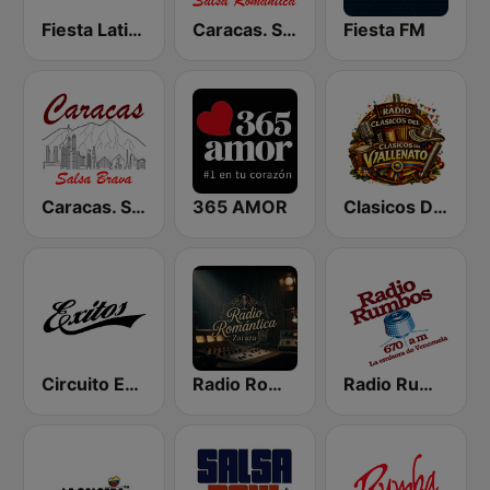
Fiesta Latina 106.1 FM
Caracas. Salsa Romántica
Fiesta FM
Caracas. Salsa Brava...
365 AMOR
Clasicos Del Vallenato
Circuito Exitos 99.9 FM
Radio Romántica
Radio Rumbos