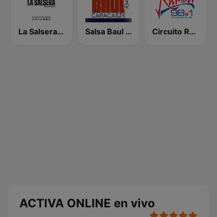
La Salsera FM
Salsa Baul Caracas Salsisima
Circuito Rumba - Guayana
ACTIVA ONLINE en vivo