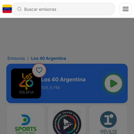
Emisoras
Los 40 Argentina
Los 40 Argentina
105.5 FM