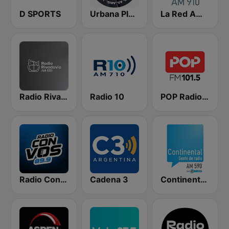
D SPORTS
Urbana Play 104.3 FM
La Red AM 910
Radio Rivadavia 630 AM
Radio 10
POP Radio 101.5
Radio Con Vos 89.9
Cadena 3
Continental 590 AM