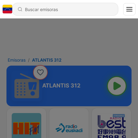
Emisoras
ATLANTIS 312
ATLANTIS 312