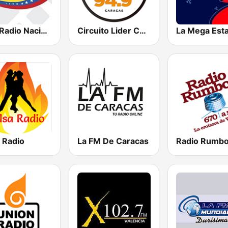
RNV Radio Nacional de Venezuela
Circuito Lider Caracas
La Mega Est
 Radio
La FM De Caracas
Radio Rumb