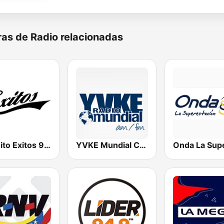
as de Radio relacionadas
Circuito Exitos 99.9 FM
YVKE Mundial Caracas