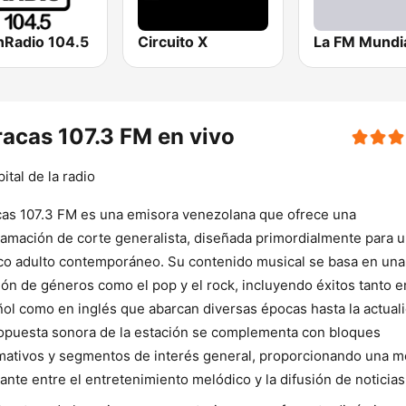
nRadio 104.5
Circuito X
La FM Mundi
acas 107.3 FM en vivo
pital de la radio
as 107.3 FM es una emisora venezolana que ofrece una
amación de corte generalista, diseñada primordialmente para 
co adulto contemporáneo. Su contenido musical se basa en una
ión de géneros como el pop y el rock, incluyendo éxitos tanto e
ol como en inglés que abarcan diversas épocas hasta la actuali
opuesta sonora de la estación se complementa con bloques
mativos y segmentos de interés general, proporcionando una m
ante entre el entretenimiento melódico y la difusión de noticias