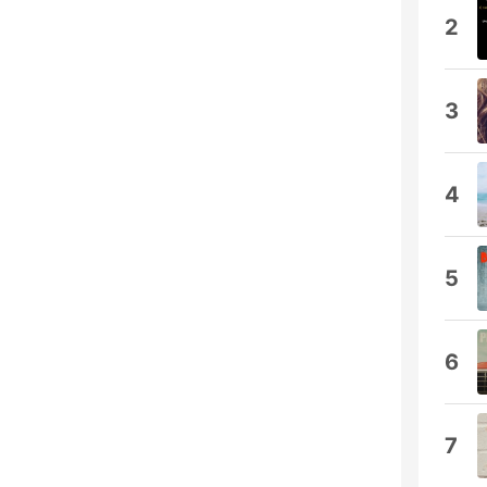
2
3
4
5
6
7