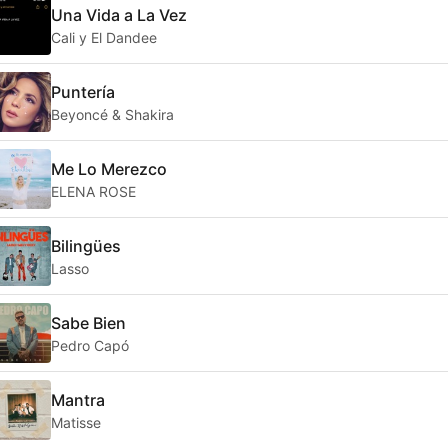
Una Vida a La Vez
Cali y El Dandee
Puntería
Beyoncé & Shakira
Me Lo Merezco
ELENA ROSE
Bilingües
Lasso
Sabe Bien
Pedro Capó
Mantra
Matisse