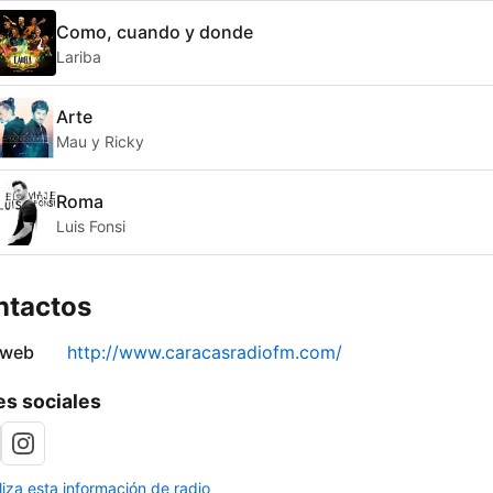
Como, cuando y donde
Lariba
Arte
Mau y Ricky
Roma
Luis Fonsi
ntactos
 web
http://www.caracasradiofm.com/
s sociales
liza esta información de radio