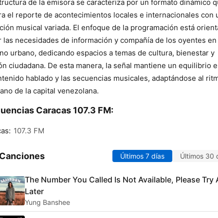
tructura de la emisora se caracteriza por un formato dinámico 
ra el reporte de acontecimientos locales e internacionales con 
ción musical variada. El enfoque de la programación está orien
r las necesidades de información y compañía de los oyentes en
no urbano, dedicando espacios a temas de cultura, bienestar y
ón ciudadana. De esta manera, la señal mantiene un equilibrio e
ntenido hablado y las secuencias musicales, adaptándose al rit
iano de la capital venezolana.
uencias Caracas 107.3 FM:
as:
107.3 FM
 Canciones
Últimos 7 días
Últimos 30 
The Number You Called Is Not Available, Please Try
Later
Yung Banshee