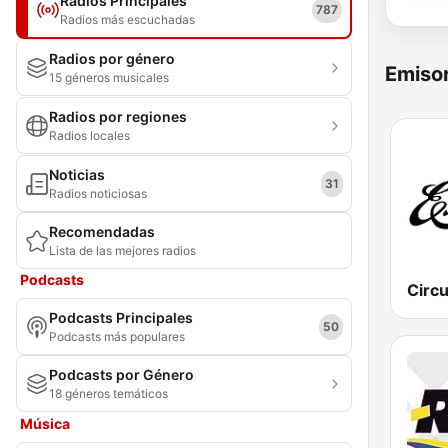
Radios Principales
787
Radios más escuchadas
Radios por género
Emisor
15 géneros musicales
Radios por regiones
Radios locales
Noticias
31
Radios noticiosas
Recomendadas
Lista de las mejores radios
Podcasts
Podcasts Principales
50
Podcasts más populares
Podcasts por Género
18 géneros temáticos
Música