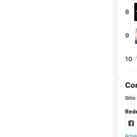
8
9
10
Co
Sitio
Rede
Actua