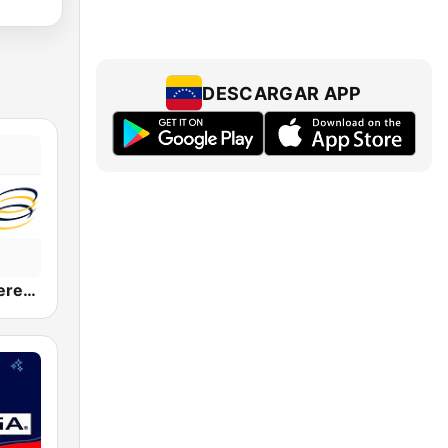
DESCARGAR APP
Onda La Superestación