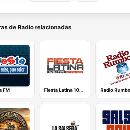
as de Radio relacionadas
ta FM
Fiesta Latina 106.1 FM
Radio Rumb