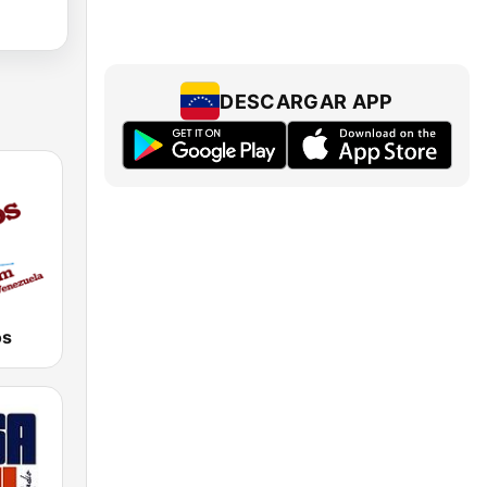
DESCARGAR APP
os