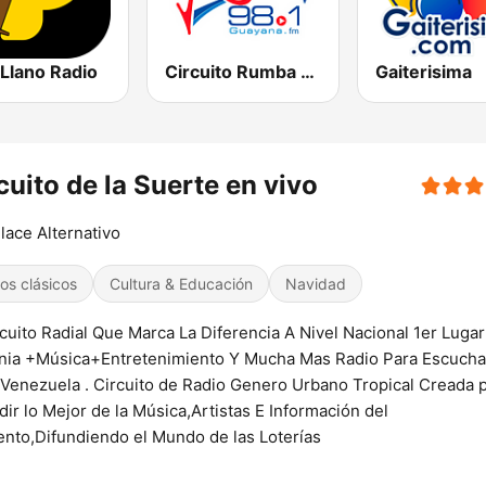
Llano Radio
Circuito Rumba - Guayana
Gaiterisima
cuito de la Suerte en vivo
lace Alternativo
tos clásicos
Cultura & Educación
Navidad
rcuito Radial Que Marca La Diferencia A Nivel Nacional 1er Luga
nia +Música+Entretenimiento Y Mucha Mas Radio Para Escucha
Venezuela . Circuito de Radio Genero Urbano Tropical Creada 
dir lo Mejor de la Música,Artistas E Información del
to,Difundiendo el Mundo de las Loterías