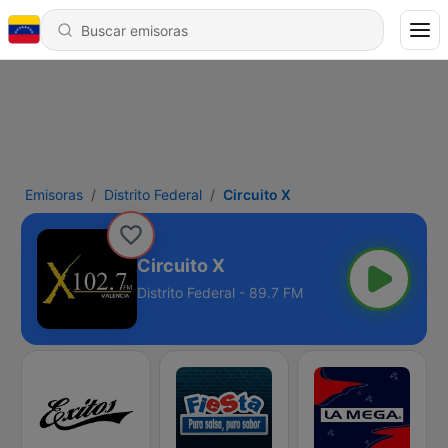
Emisoras
Distrito Federal
Circuito X
Circuito X
Distrito Federal - 89.7 FM