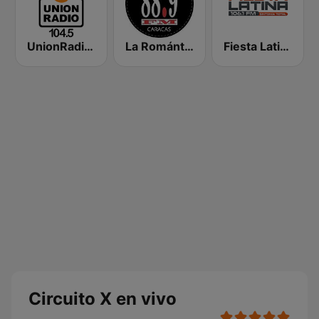
UnionRadio 104.5
La Romántica
Fiesta Latina 106.1 FM
Circuito X en vivo