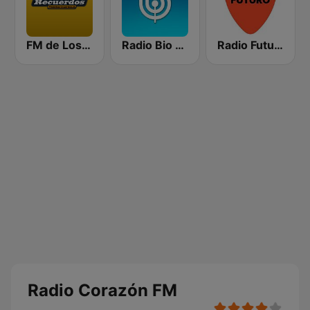
FM de Los Recuerdos
Radio Bio Bio Concepción
Radio Futuro FM
Radio Corazón FM