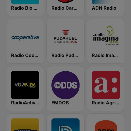
Radio Bio Bio Santiago
Radio Carolina
ADN Radio
Radio Cooperativa
Radio Pudahuel
Radio Imagina
RadioActiva 92.5
FMDOS
Radio Agricultura