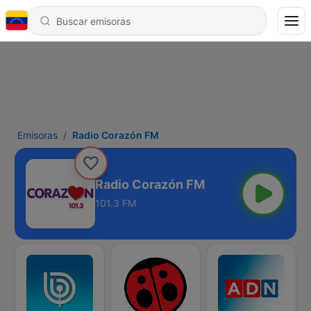
Emisoras
Radio Corazón FM
Radio Corazón FM
101.3 FM