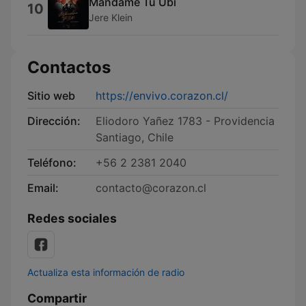
Mandame Tu Ubi
10
Jere Klein
Contactos
Sitio web
https://envivo.corazon.cl/
Dirección:
Eliodoro Yañez 1783 - Providencia
Santiago, Chile
Teléfono:
+56 2 2381 2040
Email:
contacto@corazon.cl
Redes sociales
Actualiza esta información de radio
Compartir