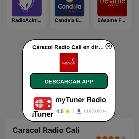
RadioAcktiva Bogotá
Candela Estereo 101.9 FM
Bésame FM Bogotá
Caracol Radio Cali en directo
DESCARGAR APP
Caracol Radio Cali