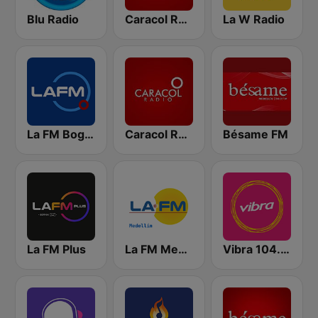
Blu Radio
Caracol Radio
La W Radio
La FM Bogotá
Caracol Radio Medellín
Bésame FM
La FM Plus
La FM Medellín
Vibra 104.9 FM