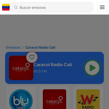
Emisoras
Caracol Radio Cali
Caracol Radio Cali
90.5 FM