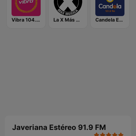
Vibra 104.9 FM
La X Más Música 103.9 FM
Candela Estereo 101.9 FM
Javeriana Estéreo 91.9 FM