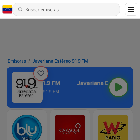
Emisoras
Javeriana Estéreo 91.9 FM
riana Estéreo 91.9 FM
91.9 FM