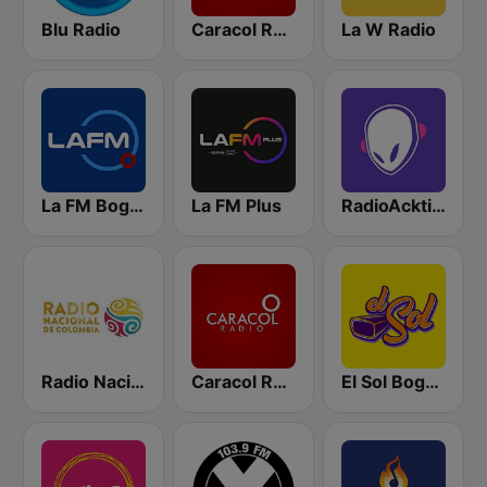
Blu Radio
Caracol Radio
La W Radio
La FM Bogotá
La FM Plus
RadioAcktiva Bogotá
Radio Nacional de Colombia Bogotá 95.9 FM
Caracol Radio Medellín
El Sol Bogotá