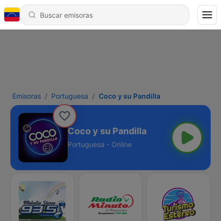
Emisoras
Portuguesa
Coco y su Pandilla
Coco y su Pandilla
Portuguesa - Online