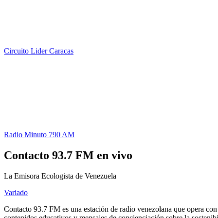
Circuito Lider Caracas
Radio Minuto 790 AM
Contacto 93.7 FM en vivo
La Emisora Ecologista de Venezuela
Variado
Contacto 93.7 FM es una estación de radio venezolana que opera con u
contenidos educativos y mensajes de concienciación sobre la sostenibili