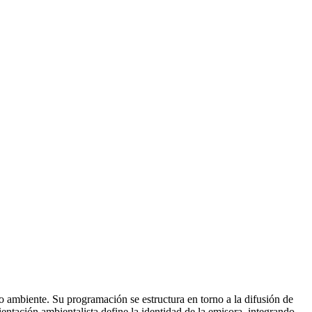
 ambiente. Su programación se estructura en torno a la difusión de
ientación ambientalista define la identidad de la emisora, integrando