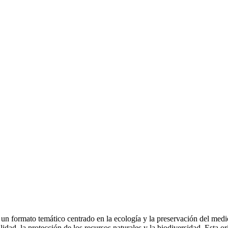
n formato temático centrado en la ecología y la preservación del medio
dad, la protección de los recursos naturales y la biodiversidad. Esta or