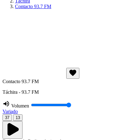
Táchira
Contacto 93.7 FM
Contacto 93.7 FM
Táchira - 93.7 FM
Volumen
Variado
37
13