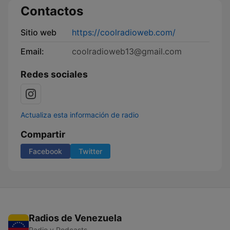
Contactos
Sitio web
https://coolradioweb.com/
Email:
coolradioweb13@gmail.com
Redes sociales
Actualiza esta información de radio
Compartir
Facebook
Twitter
Radios de Venezuela
Radio y Podcasts