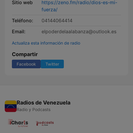
Sitio web
https://zeno.fm/radio/dios-es-mi-
fuerza/
Teléfono:
04144064414
Email:
elpoderdelaalabanza@outlook.es
Actualiza esta información de radio
Compartir
Facebook
Twitter
Radios de Venezuela
Radio y Podcasts