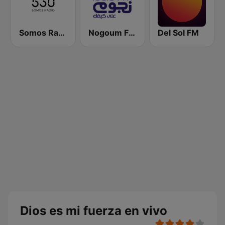
Somos Radio AM 530
Nogoum FM 100.6 (نجوم فم)
Del Sol FM
Dios es mi fuerza en vivo