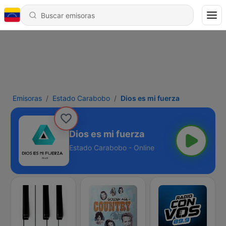
Emisoras
Estado Carabobo
Dios es mi fuerza
Dios es mi fuerza
Estado Carabobo - Online