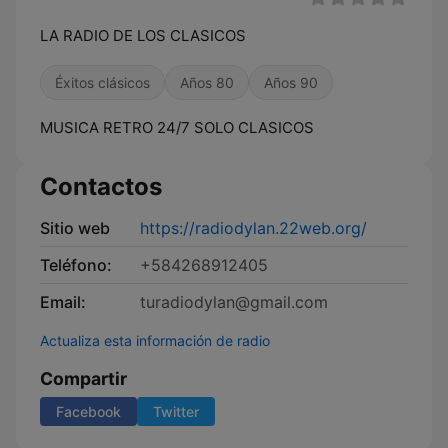
LA RADIO DE LOS CLASICOS
Éxitos clásicos
Años 80
Años 90
MUSICA RETRO 24/7 SOLO CLASICOS
Contactos
Sitio web
https://radiodylan.22web.org/
Teléfono:
+584268912405
Email:
turadiodylan@gmail.com
Actualiza esta información de radio
Compartir
Facebook
Twitter