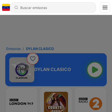
Emisoras
DYLAN CLASICO
DYLAN CLASICO