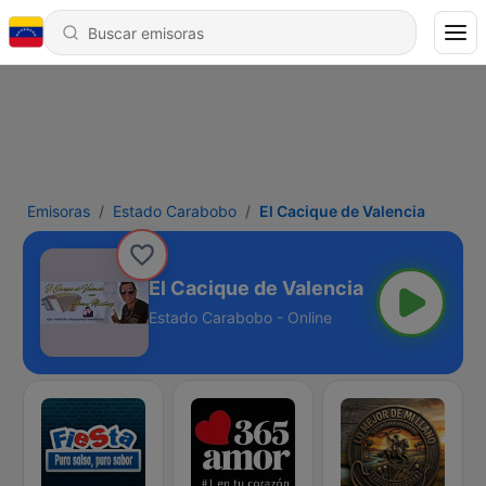
Emisoras
Estado Carabobo
El Cacique de Valencia
El Cacique de Valencia
Estado Carabobo - Online