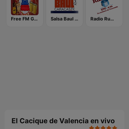
Free FM Gaita
Salsa Baul Caracas Salsisima
Radio Rumbos
El Cacique de Valencia en vivo