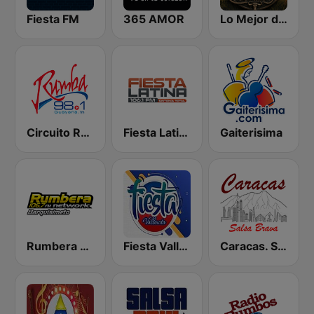
Fiesta FM
365 AMOR
Lo Mejor de Mi Llano
Circuito Rumba - Guayana
Fiesta Latina 106.1 FM
Gaiterisima
Rumbera 106.7
Fiesta Vallenata
Caracas. Salsa Brava...