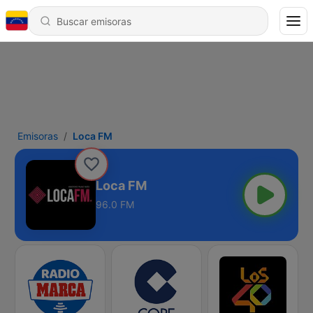
Emisoras
Loca FM
Loca FM
96.0 FM