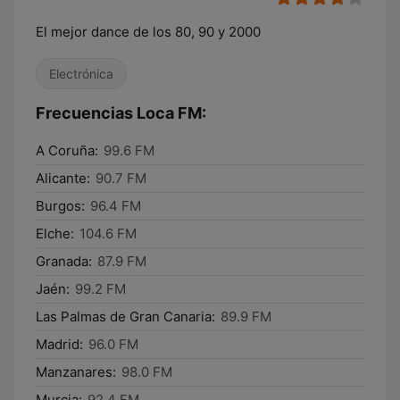
El mejor dance de los 80, 90 y 2000
Electrónica
Frecuencias Loca FM:
A Coruña:
99.6 FM
Alicante:
90.7 FM
Burgos:
96.4 FM
Elche:
104.6 FM
Granada:
87.9 FM
Jaén:
99.2 FM
Las Palmas de Gran Canaria:
89.9 FM
Madrid:
96.0 FM
Manzanares:
98.0 FM
Murcia:
92.4 FM