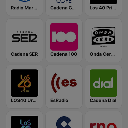
Radio Marca Nacional
Cadena COPE
Los 40 Principales
Cadena SER
Cadena 100
Onda Cero Madrid
LOS40 Urban
EsRadio
Cadena Dial