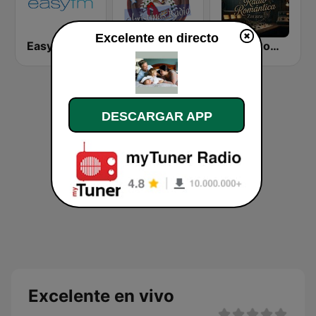
Excelente en directo
Easy FM
Christmas Radio
Radio Romántica
DESCARGAR APP
Excelente en vivo