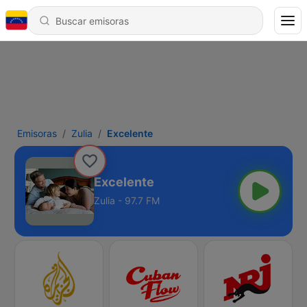
Emisoras
Zulia
Excelente
Excelente
Zulia - 97.7 FM