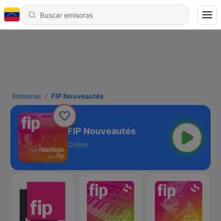
Emisoras
FIP Nouveautés
FIP Nouveautés
Online