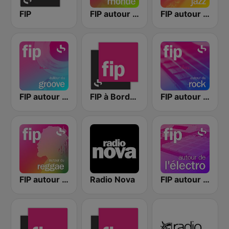
FIP
FIP autour du monde
FIP autour du jazz
FIP autour du groove
FIP à Bordeaux
FIP autour du rock
FIP autour du reggae
Radio Nova
FIP autour de l'électro