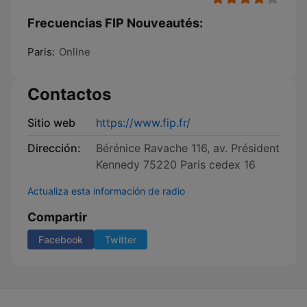
Frecuencias FIP Nouveautés:
Paris:
Online
Contactos
Sitio web
https://www.fip.fr/
Dirección:
Bérénice Ravache 116, av. Président
Kennedy 75220 Paris cedex 16
Actualiza esta información de radio
Compartir
Facebook
Twitter