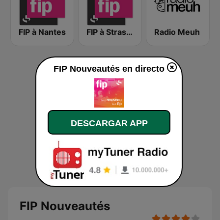
FIP à Nantes
FIP à Strasbourg
Radio Meuh
FIP Nouveautés en directo
DESCARGAR APP
FIP Nouveautés