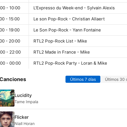
00 - 10:00
L'Expresso du Week-end - Sylvain Alexis
00 - 15:00
Le son Pop-Rock - Christian Allaert
00 - 19:00
Le Son Pop-Rock - Yann Fontaine
00 - 20:00
RTL2 Pop-Rock List - Mike
00 - 22:00
RTL2 Made in France - Mike
00 - 00:00
RTL2 Pop-Rock Party - Loran & Mike
 Canciones
Últimos 7 días
Últimos 30 
Lucidity
Tame Impala
Flicker
Niall Horan