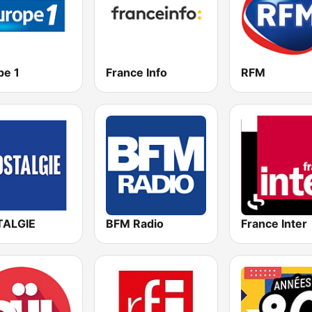
pe 1
France Info
RFM
ALGIE
BFM Radio
France Inter