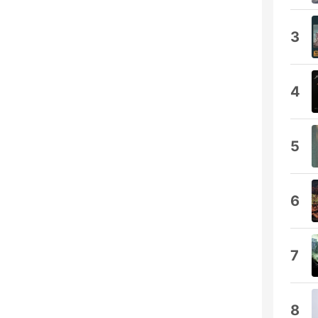
3
4
5
6
7
8