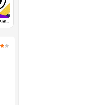
Impact FM - Années 80