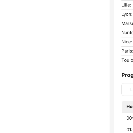
Lille:
Lyon:
Marse
Nante
Nice:
Paris
Toulo
Pro
L
Ho
00:
01: