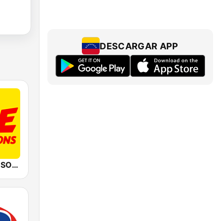
DESCARGAR APP
RIRE & CHANSONS