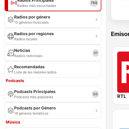
Radios Principales
788
Radios más escuchadas
Radios por género
15 géneros musicales
Emisor
Radios por regiones
Radios locales
Noticias
31
Radios noticiosas
Recomendadas
Lista de las mejores radios
Podcasts
Podcasts Principales
50
RTL
Podcasts más populares
Podcasts por Género
18 géneros temáticos
Música