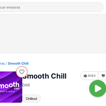
ras
Smooth Chill
Smooth Chill
8363
DAB
Chillout