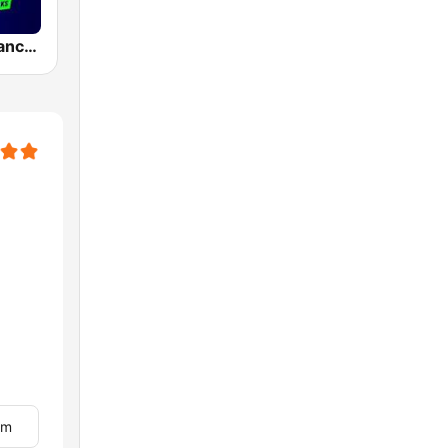
Hits Radio Manchester
om