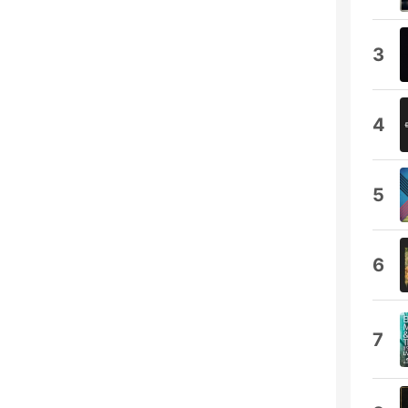
3
4
5
6
7