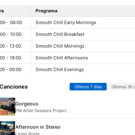
ra
Programa
00 - 06:00
Smooth Chill Early Mornings
00 - 10:00
Smooth Chill Breakfast
00 - 13:00
Smooth Chill Mornings
00 - 18:00
Smooth Chill Afternoons
00 - 00:00
Smooth Chill Evenings
 Canciones
Últimos 7 días
Últimos 30 
Gorgeous
PM Artist Sessions Project
Afternoon in Stereo
Living Room