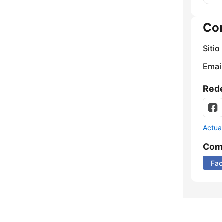
Co
Sitio
Email
Rede
Actua
Comp
Fa