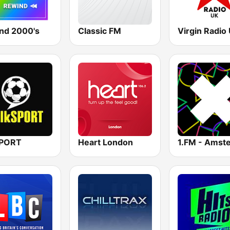
nd 2000's
Classic FM
Virgin Radio
SPORT
Heart London