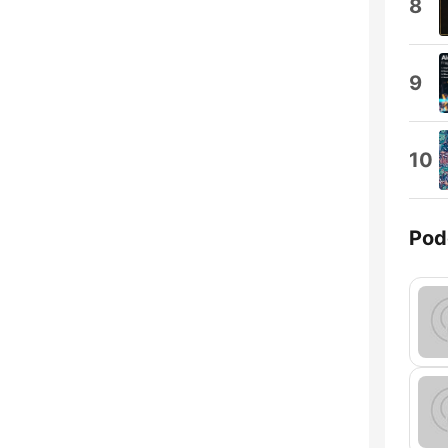
8
9
10
Pod