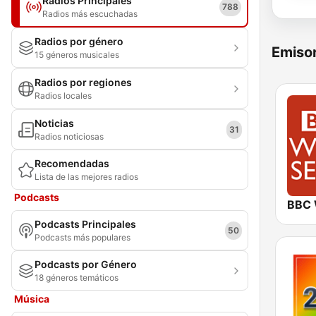
Radios Principales
788
Radios más escuchadas
Radios por género
Emisor
15 géneros musicales
Radios por regiones
Radios locales
Noticias
31
Radios noticiosas
Recomendadas
Lista de las mejores radios
Podcasts
Podcasts Principales
50
Podcasts más populares
Podcasts por Género
18 géneros temáticos
Música