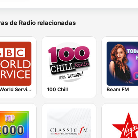
as de Radio relacionadas
BBC World Service
100 Chill
Beam FM