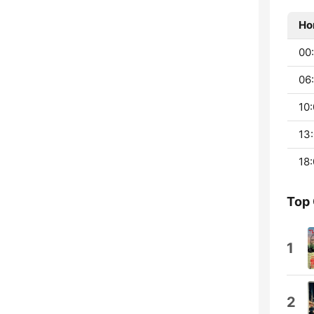
Ho
00:
06:
10:
13:
18:
Top
1
2