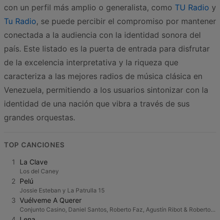
con un perfil más amplio o generalista, como
TU Radio
y
Tu Radio
, se puede percibir el compromiso por mantener
conectada a la audiencia con la identidad sonora del
país. Este listado es la puerta de entrada para disfrutar
de la excelencia interpretativa y la riqueza que
caracteriza a las mejores radios de música clásica en
Venezuela, permitiendo a los usuarios sintonizar con la
identidad de una nación que vibra a través de sus
grandes orquestas.
TOP CANCIONES
1
La Clave
Los del Caney
2
Pelú
Jossie Esteban y La Patrulla 15
3
Vuélveme A Querer
Conjunto Casino, Daniel Santos, Roberto Faz, Agustín Ribot & Roberto Espi
4
Lena