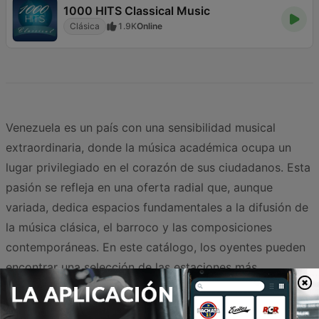
1000 HITS Classical Music
Clásica
1.9K
Online
Venezuela es un país con una sensibilidad musical
extraordinaria, donde la música académica ocupa un
lugar privilegiado en el corazón de sus ciudadanos. Esta
pasión se refleja en una oferta radial que, aunque
variada, dedica espacios fundamentales a la difusión de
la música clásica, el barroco y las composiciones
contemporáneas. En este catálogo, los oyentes pueden
encontrar una selección de las estaciones más
emblemáticas que mantienen viva la llama de la cultura
sinfónica en el territorio nacional.