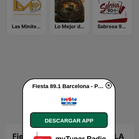
Las Minitecas Originales
Lo Mejor de Mi Llano
Sabrosa 90.1 FM
Fiesta 89.1 Barcelona - PTO LA CRUZ en directo
DESCARGAR APP
Fiesta 89.1 Barcelona - PTO LA