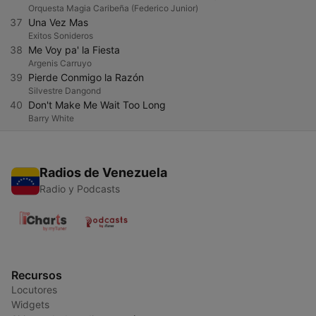
Orquesta Magia Caribeña (Federico Junior)
37
Una Vez Mas
Exitos Sonideros
38
Me Voy pa' la Fiesta
Argenis Carruyo
39
Pierde Conmigo la Razón
Silvestre Dangond
40
Don't Make Me Wait Too Long
Barry White
Radios de Venezuela
Radio y Podcasts
Recursos
Locutores
Widgets