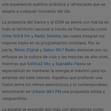
una experiencia auditiva ecléctica y refrescante que se
adapta a cualquier momento del día.
La presencia del Dance y el EDM se siente con fuerza en
todo el territorio nacional a través de frecuencias como
Cima 103.9 Fm
y
Radio Satelite
, las cuales integran los
mejores beats en su programación cotidiana. Por su
parte,
Ritmo Digital
y
Sabor 99.7 Radio
destacan por su
enfoque en la cultura de club y las mezclas de alto nivel,
mientras que
Edifica2 Mix
y
SupraMix Fiesta
se
especializan en mantener la energía al máximo para los
amantes del baile intenso. Aquellos que prefieren una
fusión entre los ritmos electrónicos y lo contemporáneo
encontrarán en
Urbano 98.1 FM
una propuesta sólida y
vanguardista.
La escena se expande aún más con alternativas como