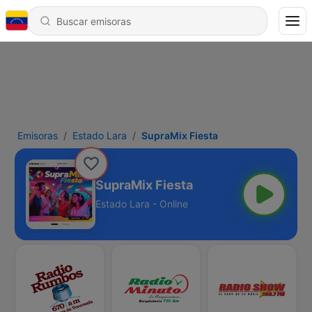
Emisoras
Estado Lara
SupraMix Fiesta
SupraMix Fiesta
Estado Lara - Online