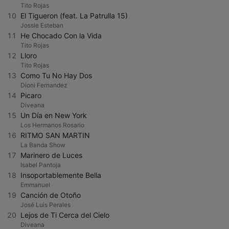
Tito Rojas
10
El Tigueron (feat. La Patrulla 15)
Jossie Esteban
11
He Chocado Con la Vida
Tito Rojas
12
Lloro
Tito Rojas
13
Como Tu No Hay Dos
Dioni Fernandez
14
Picaro
Diveana
15
Un Día en New York
Los Hermanos Rosario
16
RITMO SAN MARTIN
La Banda Show
17
Marinero de Luces
Isabel Pantoja
18
Insoportablemente Bella
Emmanuel
19
Canción de Otoño
José Luis Perales
20
Lejos de Ti Cerca del Cielo
Diveana