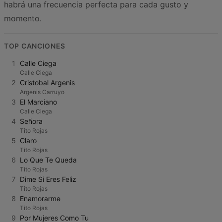
habrá una frecuencia perfecta para cada gusto y
momento.
TOP CANCIONES
1
Calle Ciega
Calle Ciega
2
Cristobal Argenis
Argenis Carruyo
3
El Marciano
Calle Ciega
4
Señora
Tito Rojas
5
Claro
Tito Rojas
6
Lo Que Te Queda
Tito Rojas
7
Dime Si Eres Feliz
Tito Rojas
8
Enamorarme
Tito Rojas
9
Por Mujeres Como Tu