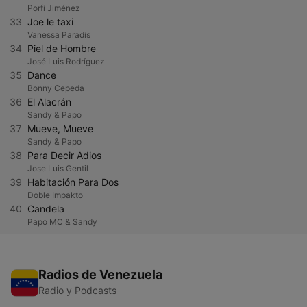
Porfi Jiménez
33
Joe le taxi
Vanessa Paradis
34
Piel de Hombre
José Luis Rodríguez
35
Dance
Bonny Cepeda
36
El Alacrán
Sandy & Papo
37
Mueve, Mueve
Sandy & Papo
38
Para Decir Adios
Jose Luis Gentil
39
Habitación Para Dos
Doble Impakto
40
Candela
Papo MC & Sandy
Radios de Venezuela
Radio y Podcasts