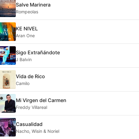
Salve Marinera
Rompeolas
KE NIVEL
Aran One
Sigo Extrañándote
J Balvin
Vida de Rico
Camilo
Mi Virgen del Carmen
Freddy Villareal
Casualidad
Nacho, Wisin & Noriel