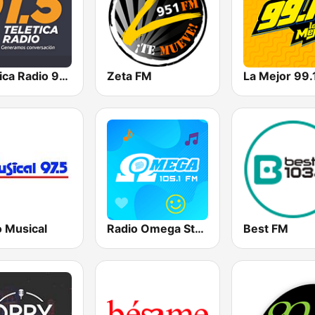
Teletica Radio 91.5 FM
Zeta FM
La Mejor 99.
o Musical
Radio Omega Stereo
Best FM