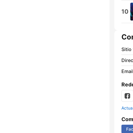
10
Co
Sitio
Direc
Email
Rede
Actua
Comp
Fa