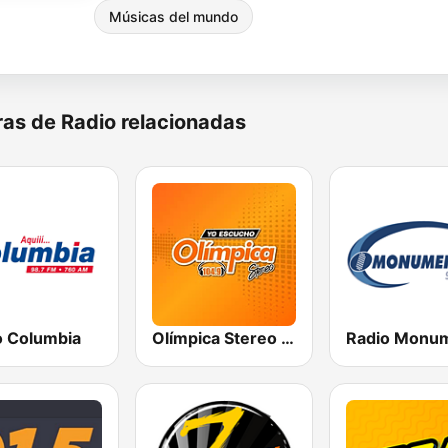
Músicas del mundo
as de Radio relacionadas
o Columbia
Olímpica Stereo - Medellín 104.9 FM