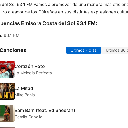
 del Sol 93.1 FM vamos a promover de una manera más eficient
rzo creador de los Güireños en sus distintas expresiones cultu
uencias Emisora Costa del Sol 93.1 FM:
a:
93.1 FM
 Canciones
Últimos 7 días
Últimos 30 
Corazón Roto
La Melodia Perfecta
La Mitad
Mike Bahia
Bam Bam (feat. Ed Sheeran)
Camila Cabello