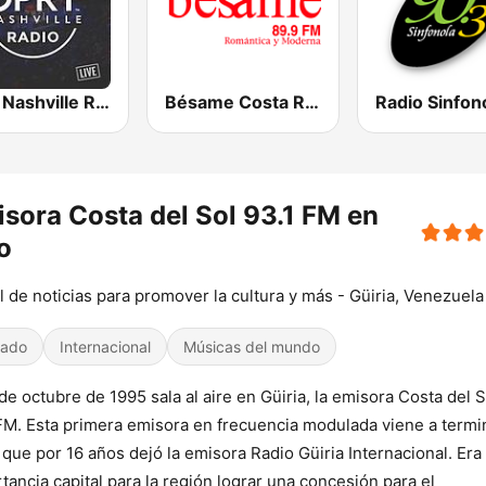
Opry Nashville Radio
Bésame Costa Rica
Radio Sinfon
sora Costa del Sol 93.1 FM en
o
l de noticias para promover la cultura y más - Güiria, Venezuela
iado
Internacional
Músicas del mundo
 de octubre de 1995 sala al aire en Güiria, la emisora Costa del S
FM. Esta primera emisora en frecuencia modulada viene a termin
 que por 16 años dejó la emisora Radio Güiria Internacional. Era
tancia capital para la región lograr una concesión para el