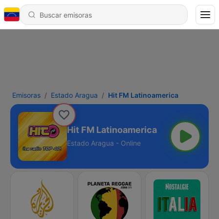
Emisoras
Estado Aragua
Hit FM Latinoamerica
Hit FM Latinoamerica
Estado Aragua - Online