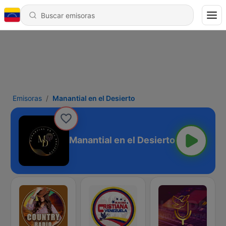
Emisoras
Manantial en el Desierto
Manantial en el Desierto