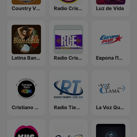
Country Vibes
Radio Cristiana Venezuela
Luz de Vida
Latina Bandida!
Radio Cristiana Evangelica el Pilar
Европа Плюс (Europa Plus)
Cristiano Radio
Radio Tiempo 1200 AM
La Voz Que Clama 99.5FM