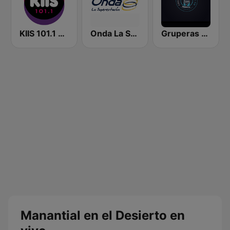
KIIS 101.1 Melbourne
Onda La Superestación
Gruperas Cristianas
Manantial en el Desierto en