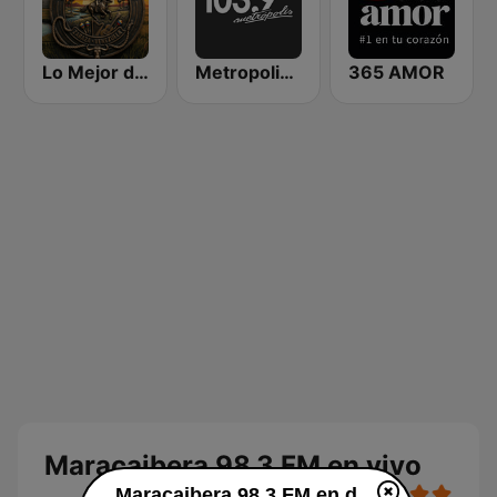
Lo Mejor de Mi Llano
Metropolis 103.9 FM
365 AMOR
Maracaibera 98.3 FM en vivo
Maracaibera 98.3 FM en directo