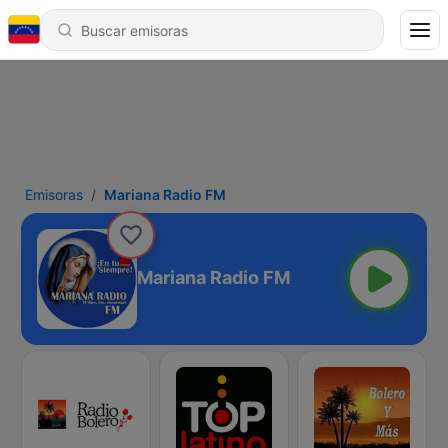
Emisoras
Mariana Radio FM
Mariana Radio FM