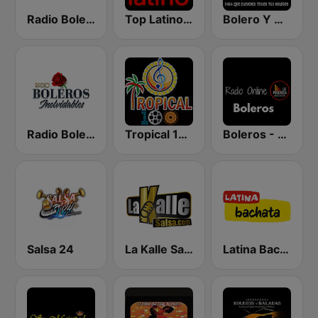
Radio Bolero
Top Latino Radio
Bolero Y Mas
Radio Boleros Inolvidables
Tropical 100 Bolero
Boleros - La Poderosa Radio Online
Salsa 24
La Kalle Salsa
Latina Bachata