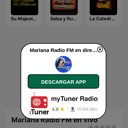
Su Majestad El Bolero
Salsa y Rumba
La Catedral Del Bolero y La Balada
Mariana Radio FM en directo
DESCARGAR APP
Mariana Radio FM en vivo