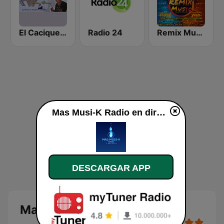
El Cacique de Valencia
Radio 24
Remix Music
Mas Musi-K Radio en directo
DESCARGAR APP
Mas Musi-K Radio en vivo