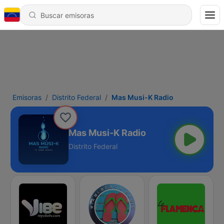
Emisoras
Distrito Federal
Mas Musi-K Radio
Mas Musi-K Radio
Distrito Federal