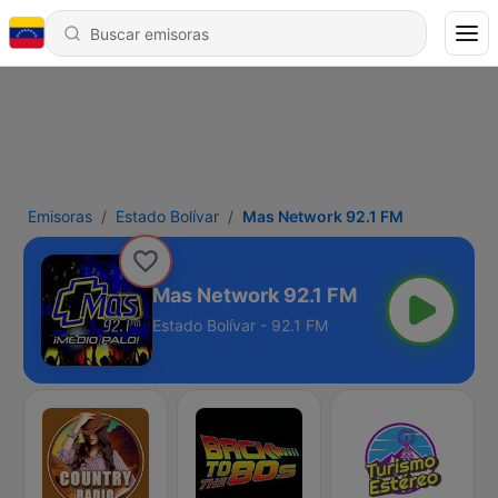
Emisoras
Estado Bolívar
Mas Network 92.1 FM
Mas Network 92.1 FM
Estado Bolívar - 92.1 FM