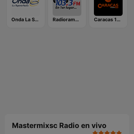
Onda La Superestación
Radiorama Stereo
Caracas 107.3 FM
Mastermixsc Radio en vivo