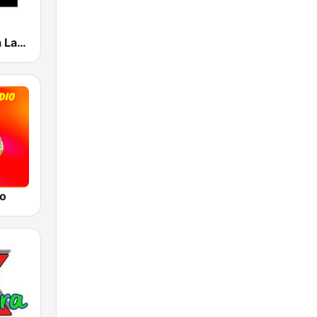
Radio Musica Latina
io