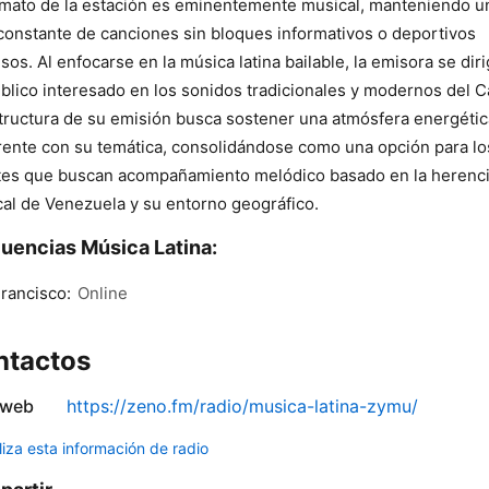
rmato de la estación es eminentemente musical, manteniendo u
 constante de canciones sin bloques informativos o deportivos
sos. Al enfocarse en la música latina bailable, la emisora se diri
blico interesado en los sonidos tradicionales y modernos del C
tructura de su emisión busca sostener una atmósfera energétic
ente con su temática, consolidándose como una opción para lo
es que buscan acompañamiento melódico basado en la herenc
al de Venezuela y su entorno geográfico.
uencias Música Latina:
rancisco:
Online
ntactos
 web
https://zeno.fm/radio/musica-latina-zymu/
liza esta información de radio