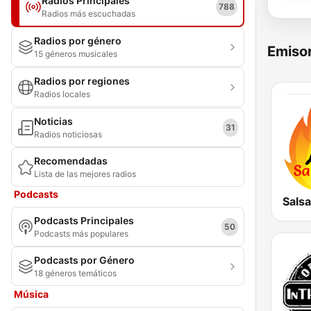
Radios Principales
788
Radios más escuchadas
Radios por género
Emisor
15 géneros musicales
Radios por regiones
Radios locales
Noticias
31
Radios noticiosas
Recomendadas
Lista de las mejores radios
Podcasts
Salsa
Podcasts Principales
50
Podcasts más populares
Podcasts por Género
18 géneros temáticos
Música