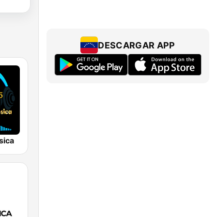
DESCARGAR APP
sica