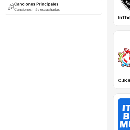
Canciones Principales
Canciones más escuchadas
InTh
CJKS