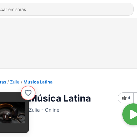
ras
Zulia
Música Latina
Música Latina
4
Zulia - Online