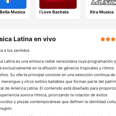
a Bella Musica
I Love Bachata
Xtra Musica
ica Latina en vivo
a a tus sentidos
a Latina es una emisora radial venezolana cuya programación 
a exclusivamente en la difusión de géneros tropicales y ritmos
eños. Su oferta principal consiste en una selección continua de
, merengue y otros estilos bailables que forman parte del patri
al de América Latina. El contenido está diseñado para proporci
xperiencia sonora rítmica, priorizando la rotación de éxitos
ocidos y piezas contemporáneas que definen la identidad cultu
 región.